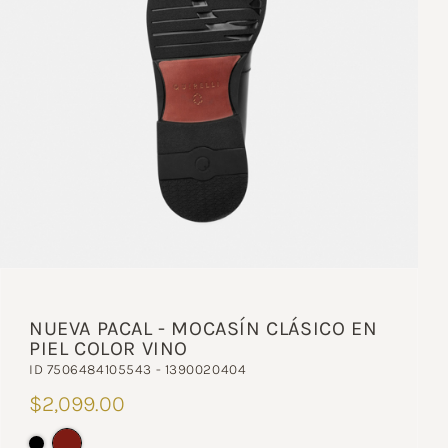
NUEVA PACAL - MOCASÍN CLÁSICO EN
PIEL COLOR VINO
ID 7506484105543 - 1390020404
$2,099.00