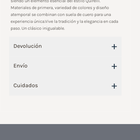
siendo un elemento esencial del estilo Quirelli.
Materiales de primera, variedad de colores y diseño
atemporal se combinan con suela de cuero para una
experiencia única.Vive la tradición y la elegancia en cada
paso. Un clásico inigualable.
+
Devolución
+
Envío
+
Cuidados