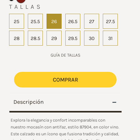
TALLAS
25
25.5
26
26.5
27
27.5
28
28.5
29
29.5
30
31
GUÍA DE TALLAS
COMPRAR
–
Descripción
Explora la elegancia y confort incomparables con
nuestro mocasín con antifaz, estilo 87904, en color vino.
Este calzado es un ícono que fusiona tradición y calidad,