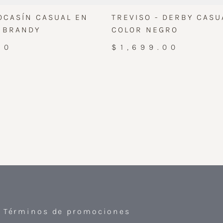
OCASÍN CASUAL EN
TREVISO - DERBY CASU
R BRANDY
COLOR NEGRO
00
$1,699.00
Términos de promociones