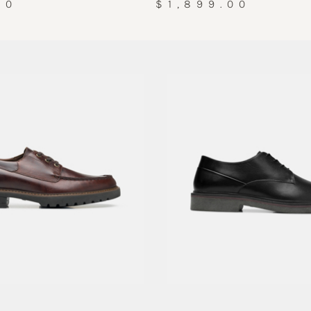
00
$1,899.00