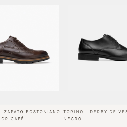
 - ZAPATO BOSTONIANO
TORINO - DERBY DE VE
LOR CAFÉ
NEGRO