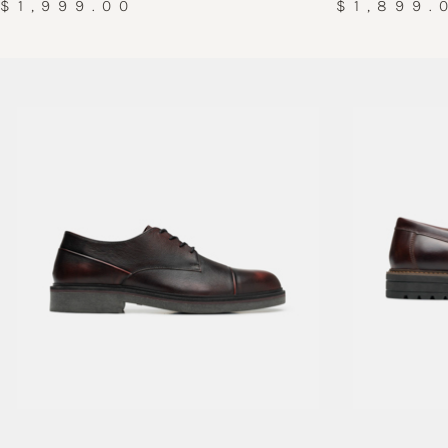
$1,999.00
$1,899.