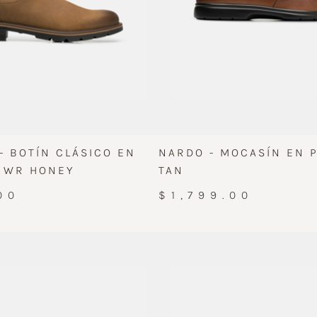
- BOTÍN CLÁSICO EN
NARDO - MOCASÍN EN P
R WR HONEY
TAN
00
$1,799.00