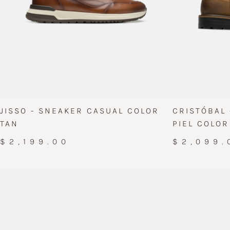
JISSO - SNEAKER CASUAL COLOR
CRISTÓBAL 
TAN
PIEL COLO
$2,199.00
$2,099.