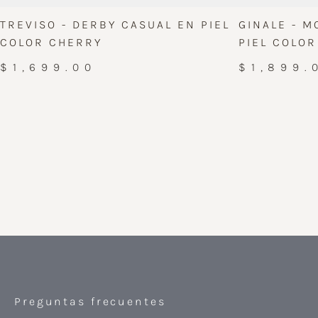
TREVISO - DERBY CASUAL EN PIEL
GINALE - M
COLOR CHERRY
PIEL COLO
$1,699.00
$1,899.
Preguntas frecuentes