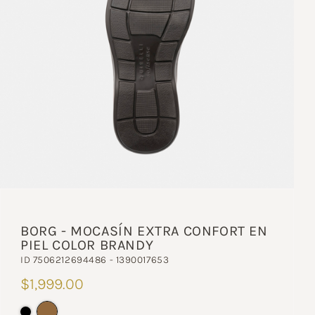
BORG - MOCASÍN EXTRA CONFORT EN
PIEL COLOR BRANDY
ID 7506212694486 - 1390017653
$1,999.00