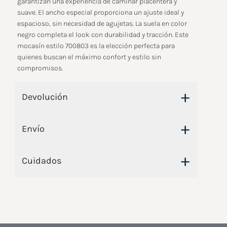
garantizan una experiencia de caminar placentera y
suave. El ancho especial proporciona un ajuste ideal y
espacioso, sin necesidad de agujetas. La suela en color
negro completa el look con durabilidad y tracción. Este
mocasín estilo 700803 es la elección perfecta para
quienes buscan el máximo confort y estilo sin
compromisos.
+
Devolución
+
Envío
+
Cuidados