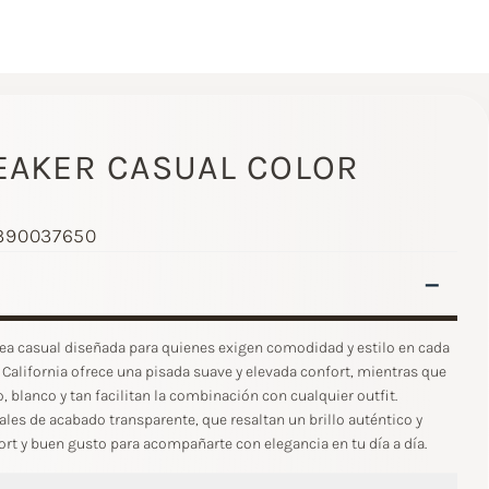
EAKER CASUAL COLOR
1390037650
–
nea casual diseñada para quienes exigen comodidad y estilo en cada
 California ofrece una pisada suave y elevada confort, mientras que
 blanco y tan facilitan la combinación con cualquier outfit.
ales de acabado transparente, que resaltan un brillo auténtico y
ort y buen gusto para acompañarte con elegancia en tu día a día.