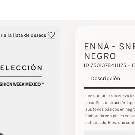
r a la lista de deseos
ENNA - SN
NEGRO
ID 7501378411175 - 
Descripción
Enna 305101 es la nueva lí
paso. Su construcción tipo
sus tonos básicos en negro,
Elaborada con pieles natur
sofisticado. Enna une conf