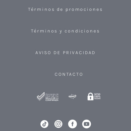
Términos de promociones
Términos y condiciones
AVISO DE PRIVACIDAD
CONTACTO