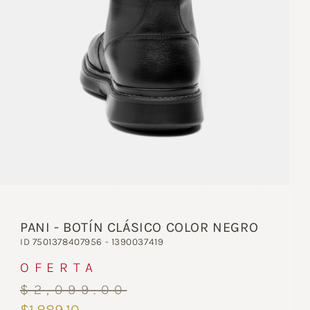
PANI - BOTÍN CLÁSICO COLOR NEGRO
ID 7501378407956 - 1390037419
OFERTA
$2,099.00