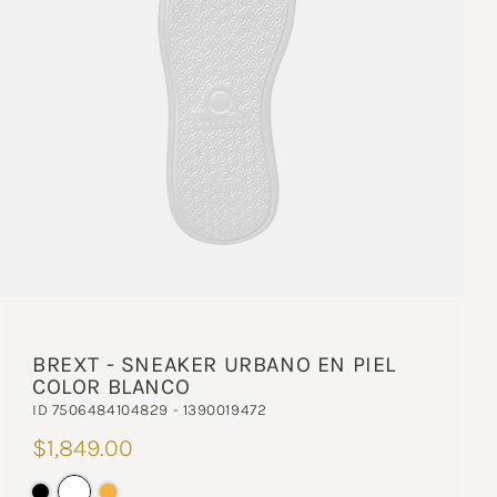
BREXT - SNEAKER URBANO EN PIEL
COLOR BLANCO
ID 7506484104829 - 1390019472
$1,849.00