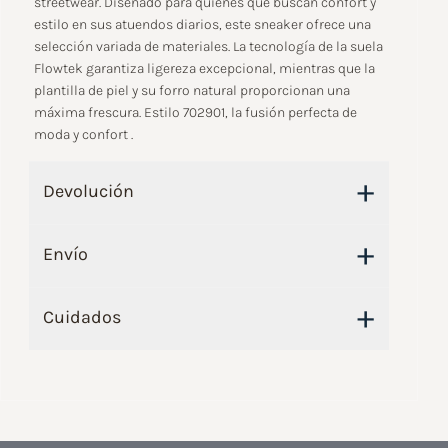
streetwear. Diseñado para quienes que buscan confort y
estilo en sus atuendos diarios, este sneaker ofrece una
selección variada de materiales. La tecnología de la suela
Flowtek garantiza ligereza excepcional, mientras que la
plantilla de piel y su forro natural proporcionan una
máxima frescura. Estilo 702901, la fusión perfecta de
moda y confort .
+
Devolución
+
Envío
+
Cuidados