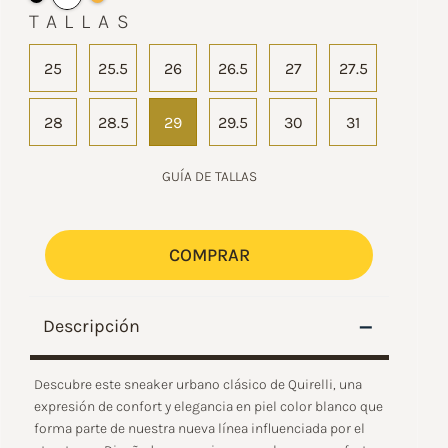
TALLAS
25
25.5
26
26.5
27
27.5
28
28.5
29
29.5
30
31
GUÍA DE TALLAS
COMPRAR
–
Descripción
Descubre este sneaker urbano clásico de Quirelli, una
expresión de confort y elegancia en piel color blanco que
forma parte de nuestra nueva línea influenciada por el